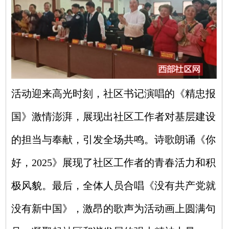
活动迎来高光时刻，社区书记演唱的《精忠报
国》激情澎湃，展现出社区工作者对基层建设
的担当与奉献，引发全场共鸣。诗歌朗诵《你
好，2025》展现了社区工作者的青春活力和积
极风貌。最后，全体人员合唱《没有共产党就
没有新中国》，激昂的歌声为活动画上圆满句