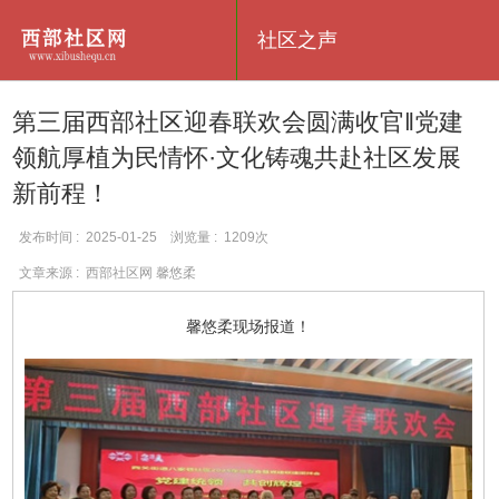
社区之声
第三届西部社区迎春联欢会圆满收官‖党建
领航厚植为民情怀·文化铸魂共赴社区发展
新前程！
发布时间 : 2025-01-25 浏览量 : 1209次
文章来源 : 西部社区网 馨悠柔
馨悠柔现场报道！