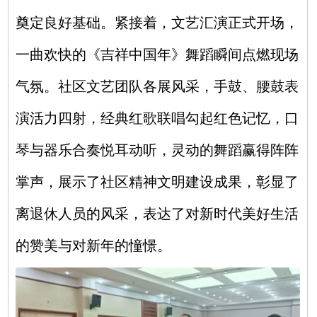
奠定良好基础。紧接着，文艺汇演正式开场，
一曲欢快的《吉祥中国年》舞蹈瞬间点燃现场
气氛。社区文艺团队各展风采，手鼓、腰鼓表
演活力四射，经典红歌联唱勾起红色记忆，口
琴与器乐合奏悦耳动听，灵动的舞蹈赢得阵阵
掌声，展示了社区精神文明建设成果，彰显了
离退休人员的风采，表达了对新时代美好生活
的赞美与对新年的憧憬。